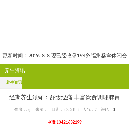
更新时间：2026-8-8 现已经收录194条福州桑拿休闲会
所-福州朵瑞养生网信息
养生资讯
养生资讯
经期养生须知：舒缓经痛 丰富饮食调理脾胃
作者：aqi 来源： 日期：2026-8-8 人气：
7
评论：
0
电话:13421632199