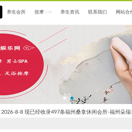
养生会所
按摩SPA
养生资讯
联系我们
网站合
2026-8-8 现已经收录497条福州桑拿休闲会所-福州朵