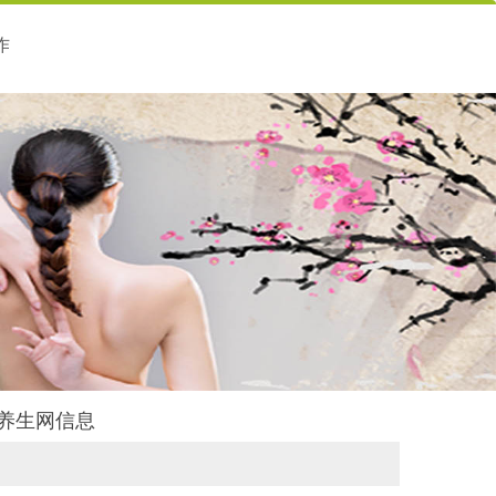
作
瑞养生网信息