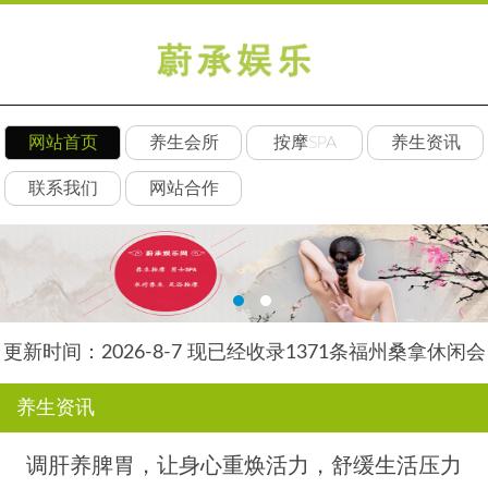
网站首页
养生会所
按摩SPA
养生资讯
联系我们
网站合作
更新时间：2026-8-7 现已经收录1371条福州桑拿休闲会
所-福州朵瑞养生网信息
养生资讯
调肝养脾胃，让身心重焕活力，舒缓生活压力