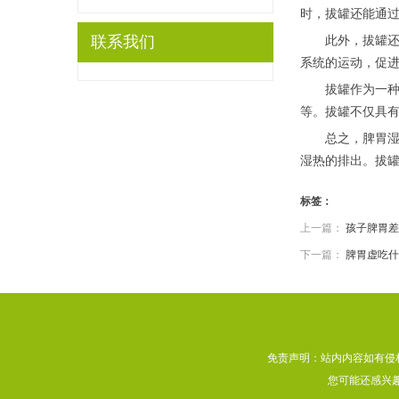
时，拔罐还能通
联系我们
此外，拔罐还能
系统的运动，促
拔罐作为一种传
等。拔罐不仅具
总之，脾胃湿热
湿热的排出。拔
标签：
上一篇：
孩子脾胃差
下一篇：
脾胃虚吃什
免责声明：站内内容如有侵
您可能还感兴趣