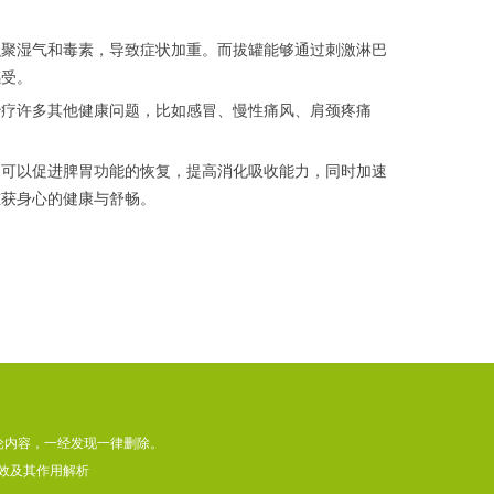
聚湿气和毒素，导致症状加重。而拔罐能够通过刺激淋巴
感受。
疗许多其他健康问题，比如感冒、慢性痛风、肩颈疼痛
可以促进脾胃功能的恢复，提高消化吸收能力，同时加速
重获身心的健康与舒畅。
论内容，一经发现一律删除。
效及其作用解析