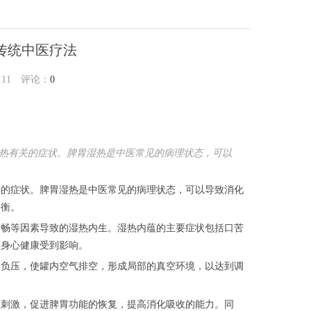
传统中医疗法
：
11
评论：
0
热有关的症状。脾胃湿热是中医常见的病理状态，可以
的症状。脾胃湿热是中医常见的病理状态，可以导致消化
平衡。
畅等因素导致的湿热内生。湿热内蕴的主要症状包括口苦
的身心健康受到影响。
负压，使罐内空气排空，形成局部的真空环境，以达到调
刺激，促进脾胃功能的恢复，提高消化吸收的能力。同