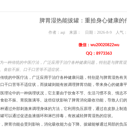
脾胃湿热能拔罐：重拾身心健康的
作者：aqi 来源： 日期：2026-8-9 人气
微信：wu20020822wu
QQ：8973363
为一种传统的中医疗法，广泛应用于治疗各种健康问题，特别是与脾胃湿
、食欲不振、口干口苦等不适症状...
统的中医疗法，广泛应用于治疗各种健康问题，特别是与脾胃湿热有关
、口干口苦等不适症状，而拔罐则能有效调理脾胃功能，带来身心的健康
理论中的一种病理状况，它主要由于饮食不节、生活习惯不良、情志不
、食欲不振、胃脘胀满等。这些症状影响了脾胃消化吸收功能，导致人们
通过外部刺激来调理身体的方法，它利用负压原理，通过在皮肤上制造
拔罐可以通过促进血液循环和淋巴排毒，有效减轻脾胃湿热的症状。
脾胃功能会受到影响，消化吸收能力会下降。拔罐能够通过局部的负压