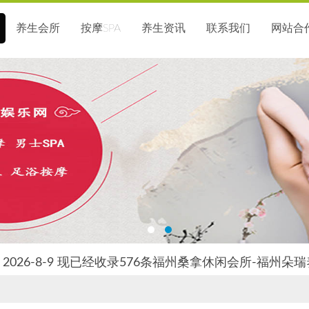
养生会所
按摩SPA
养生资讯
联系我们
网站合
2026-8-9 现已经收录576条福州桑拿休闲会所-福州朵