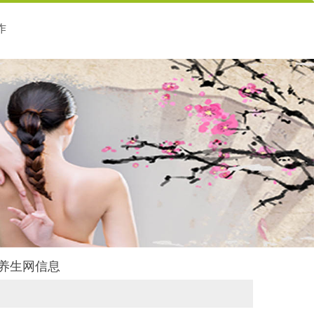
作
瑞养生网信息