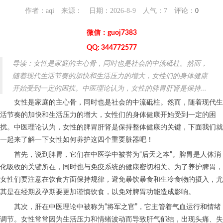
作者：aqi 来源： 日期：2026-8-9 人气：
7
评论：
0
微信：guoj7383
QQ: 344772577
导读：女性是家庭的主心骨，同时也是社会的中流砥柱。然而，
随着现代生活节奏的加快和生活压力的增大，女性们的身体健康
开始受到一定的困扰。中医理论认为，女性的脾胃肝肾是保持...
女性是家庭的主心骨，同时也是社会的中流砥柱。然而，随着现代生
活节奏的加快和生活压力的增大，女性们的身体健康开始受到一定的困
扰。中医理论认为，女性的脾胃肝肾是保持整体健康的关键，下面我们就
一起来了解一下女性如何养护这四个重要脏器吧！
首先，说到脾胃，它们在中医学中被誉为“后天之本”。脾胃是人体消
化吸收的关键所在，同时也与免疫系统的健康密切相关。为了养护脾胃，
女性们要注意在饮食方面保持规律，避免暴饮暴食和生冷食物的摄入，尤
其是在经期及孕期要更加谨慎饮食，以免对脾胃功能造成影响。
其次，肝在中医理论中被称为“将军之官”，它主管着气血运行和情绪
调节。女性常常因为生活压力和情绪波动而导致肝气郁结，出现头痛、失