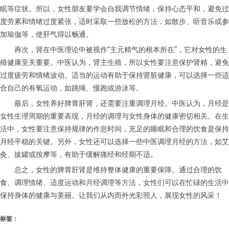
眠等症状。所以，女性朋友要学会自我调节情绪，保持心态平和，避免过
度劳累和情绪过度紧张，适时采取一些放松的方法，如散步、听音乐或参
加瑜伽等，使肝气得以畅通。
再次，肾在中医理论中被视作“主元精气的根本所在”，它对女性的生
殖健康至关重要。中医认为，肾主生殖，所以女性要注意保护肾精，避免
过度疲劳和情绪波动。适当的运动有助于保持肾脏健康，可以选择一些适
合自己的有氧运动，如跳绳、慢跑或游泳等。
最后，女性养好脾胃肝肾，还需要注重调理月经。中医认为，月经是
女性生理周期的重要表现，月经的调理与女性身体的健康密切相关。在生
活中，女性要注意保持规律的作息时间，充足的睡眠和合理的饮食是保持
月经平稳的关键。另外，女性还可以选择一些中医调理月经的方法，如艾
灸、拔罐或按摩等，有助于缓解痛经和经期不适。
总之，女性的脾胃肝肾是维持整体健康的重要保障。通过合理的饮
食、调理情绪、适度运动和月经调理等方法，女性们可以在忙碌的生活中
保持身体的健康与美丽。让我们从内而外光彩照人，展现女性的风采！
标签：