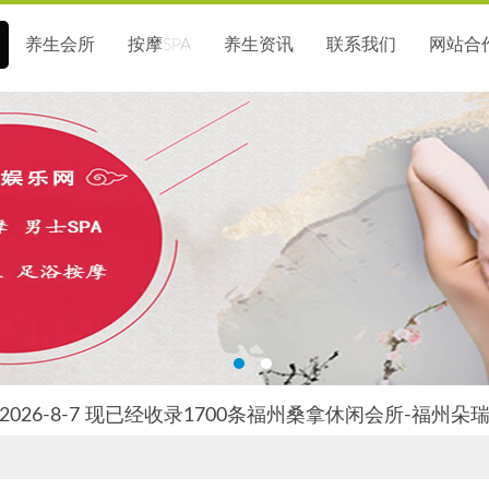
养生会所
按摩SPA
养生资讯
联系我们
网站合
026-8-7 现已经收录1700条福州桑拿休闲会所-福州