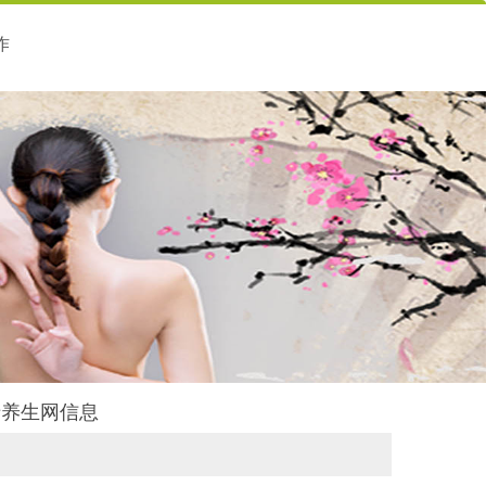
作
朵瑞养生网信息