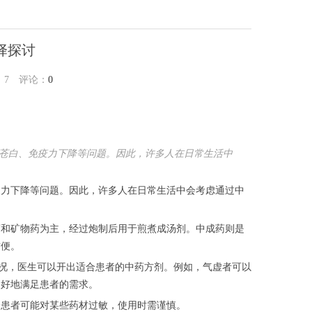
择探讨
：
7
评论：
0
苍白、免疫力下降等问题。因此，许多人在日常生活中
疫力下降等问题。因此，许多人在日常生活中会考虑通过中
。
药和矿物药为主，经过炮制后用于煎煮成汤剂。中成药则是
方便。
情况，医生可以开出适合患者的中药方剂。例如，气虚者可以
更好地满足患者的需求。
分患者可能对某些药材过敏，使用时需谨慎。