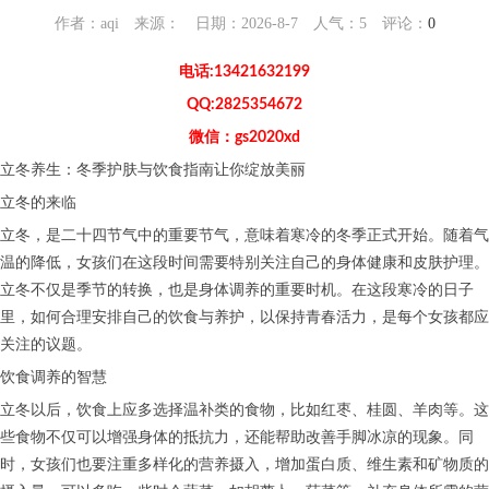
作者：aqi 来源： 日期：2026-8-7 人气：
5
评论：
0
电话:13421632199
QQ:2825354672
微信：gs2020xd
立冬养生：冬季护肤与饮食指南让你绽放美丽
立冬的来临
立冬，是二十四节气中的重要节气，意味着寒冷的冬季正式开始。随着气
温的降低，女孩们在这段时间需要特别关注自己的身体健康和皮肤护理。
立冬不仅是季节的转换，也是身体调养的重要时机。在这段寒冷的日子
里，如何合理安排自己的饮食与养护，以保持青春活力，是每个女孩都应
关注的议题。
饮食调养的智慧
立冬以后，饮食上应多选择温补类的食物，比如红枣、桂圆、羊肉等。这
些食物不仅可以增强身体的抵抗力，还能帮助改善手脚冰凉的现象。同
时，女孩们也要注重多样化的营养摄入，增加蛋白质、维生素和矿物质的