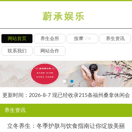
网站首页
养生会所
按摩SPA
养生资讯
联系我们
网站合作
更新时间：2026-8-7 现已经收录215条福州桑拿休闲会
所-福州朵瑞养生网信息
养生资讯
立冬养生：冬季护肤与饮食指南让你绽放美丽