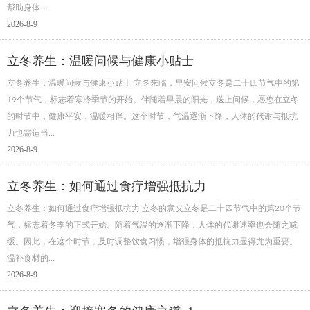
帮助身体…
2026-8-9
立冬养生：温暖问候与健康小贴士
立冬养生：温暖问候与健康小贴士 立冬来临，早安问候立冬是二十四节气中的第
19个节气，标志着寒冷季节的开始。伴随着早晨的阳光，送上问候，愿您在立冬
的时节中，健康平安，温暖相伴。这个时节，气温逐渐下降，人体的代谢与抵抗
力也需适当…
2026-8-9
立冬养生：如何通过食疗增强抵抗力
立冬养生：如何通过食疗增强抵抗力 立冬的意义立冬是二十四节气中的第20个节
气，标志着冬季的正式开始。随着气温的逐渐下降，人体的代谢速率也会随之减
缓。因此，在这个时节，及时调整饮食习惯，增强身体的抵抗力显得尤为重要。
温补食材的…
2026-8-9