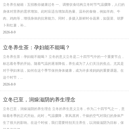
立冬养生秘籍：五招教你健康过冬 一、调整饮食结构立冬时节气温骤降，人们的
身体对营养的需求增加。此时应适当增加高热量、温补的食物，例如羊肉、牛
肉、鸡肉等，增强身体的抗寒能力。同时，多摄入新鲜时令蔬果，如菠菜、胡萝
卜和红薯，补…
2026-8-9
立冬养生茶：孕妇能不能喝？
立冬养生茶：孕妇能不能喝？ 立冬的意义立冬是二十四节气中的一个重要节点，
标志着冬季的开始。随着气温的逐渐降低，养生成为了人们关注的焦点。尤其是
对于孕妇来说，如何在这个季节保持身体健康，成为许多准妈妈的重要课题。在
这个时节，…
2026-8-9
立冬已至，润燥滋阴的养生理念
立冬已至，润燥滋阴的养生理念 立冬的养生意义立冬，作为二十四节气之一，意
味着冬季的正式开始。此时，气温骤降，寒风凛冽，干燥的空气对我们的身体产
生了很大的影响。在这个时候，我们需要特别关注养生，以润燥滋阴为目标，保