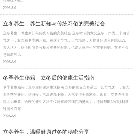
持身体的健…
2026-8-9
立冬养生：养生新知与传统习俗的完美结合
立冬养生：养生新知与传统习俗的完美结合 立冬时节的意义立冬，作为二十四节
气之一，标志着冬季的开始。在这个节气，天气渐冷，万物开始进入休眠状态。
古人认为，这个时节是收获和准备的时期，也是人体养生的重要时刻。立冬不仅
意味着气温…
2026-8-9
冬季养生秘籍：立冬后的健康生活指南
冬季养生秘籍：立冬后的健康生活指南 立冬的意义立冬是二十四节气之一，标志
着冬季的开始。这时候，气温逐渐下降，天气变得干燥寒冷。因此，立冬养生显
得尤为重要。合理的养生方法不仅能够增强我们的抵抗力，还能帮助我们顺利度
过漫长而寒…
2026-8-9
立冬养生，温暖健康过冬的秘密分享