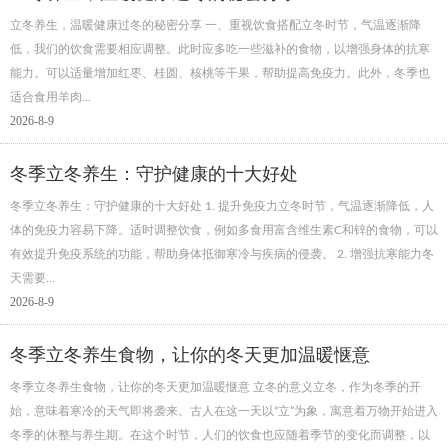
立冬养生，温暖健康过冬的秘密分享 一、重视饮食搭配立冬时节，气温逐渐降
低，我们的饮食需要相应调整。此时应多吃一些滋补的食物，以增强身体的抗寒
能力。可以适量增加红枣、桂圆、核桃等干果，帮助提高免疫力。此外，冬季也
适合食用羊肉…
2026-8-9
冬季立冬养生：守护健康的十大好处
冬季立冬养生：守护健康的十大好处 1. 提升免疫力立冬时节，气温逐渐降低，人
体的免疫力容易下降。适时调整饮食，例如多食用富含维生素C和锌的食物，可以
有效提升免疫系统的功能，帮助身体抵御寒冷与疾病的侵袭。 2. 增强抗寒能力冬
天需要…
2026-8-9
冬季立冬养生食物，让你的冬天更加温暖惬意
冬季立冬养生食物，让你的冬天更加温暖惬意 立冬的意义立冬，作为冬季的开
始，意味着寒冷的天气即将袭来。古人在这一天以“立”为象，寓意着万物开始进入
冬季的休整与养生期。在这个时节，人们的饮食也应随着季节的变化而调整，以